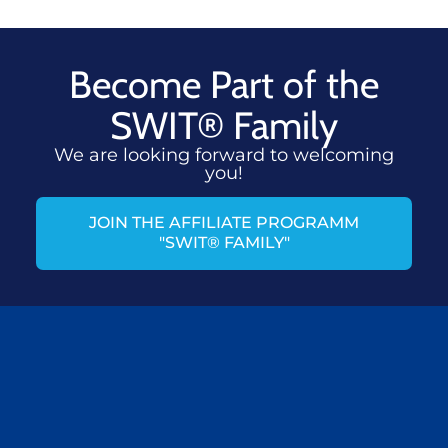
Become Part of the
SWIT® Family
We are looking forward to welcoming
you!
JOIN THE AFFILIATE PROGRAMM
"SWIT® FAMILY"