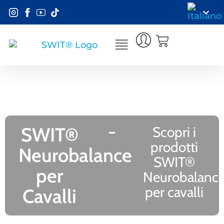
SWIT®
Scopri i
prodotti
Neurobalance
SWIT®
per
Neurobalanc
per cavalli
Cavalli