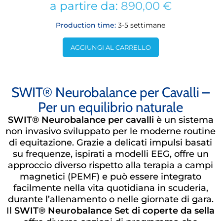
a partire da:
890,00
€
Production time:
3-5 settimane
AGGIUNGI AL CARRELLO
SWIT® Neurobalance per Cavalli –
Per un equilibrio naturale
SWIT® Neurobalance per cavalli
è un sistema
non invasivo sviluppato per le moderne routine
di equitazione. Grazie a delicati impulsi basati
su frequenze, ispirati a modelli EEG, offre un
approccio diverso rispetto alla terapia a campi
magnetici (PEMF) e può essere integrato
facilmente nella vita quotidiana in scuderia,
durante l’allenamento o nelle giornate di gara.
Il
SWIT® Neurobalance Set di coperte da sella