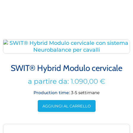
SWIT® Hybrid Modulo cervicale
a partire da:
1.090,00
€
Production time:
3-5 settimane
AGGIUNGI AL CARRELLO