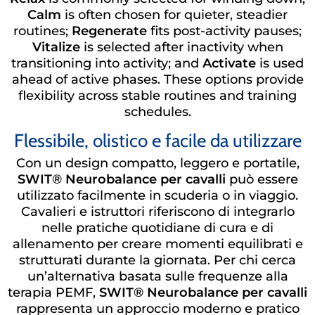
Calm
is often chosen for quieter, steadier
routines;
Regenerate
fits post-activity pauses;
Vitalize
is selected after inactivity when
transitioning into activity; and
Activate
is used
ahead of active phases. These options provide
flexibility across stable routines and training
schedules.
Flessibile, olistico e facile da utilizzare
Con un design compatto, leggero e portatile,
SWIT® Neurobalance per cavalli
può essere
utilizzato facilmente in scuderia o in viaggio.
Cavalieri e istruttori riferiscono di integrarlo
nelle pratiche quotidiane di cura e di
allenamento per creare momenti equilibrati e
strutturati durante la giornata. Per chi cerca
un’alternativa basata sulle frequenze alla
terapia PEMF,
SWIT® Neurobalance per cavalli
rappresenta un approccio moderno e pratico