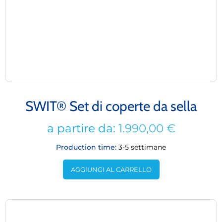
SWIT® Set di coperte da sella
a partire da:
1.990,00
€
Production time:
3-5 settimane
AGGIUNGI AL CARRELLO