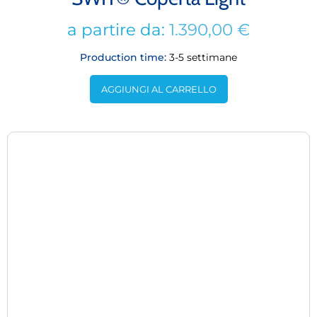
a partire da:
1.390,00
€
Production time:
3-5 settimane
AGGIUNGI AL CARRELLO