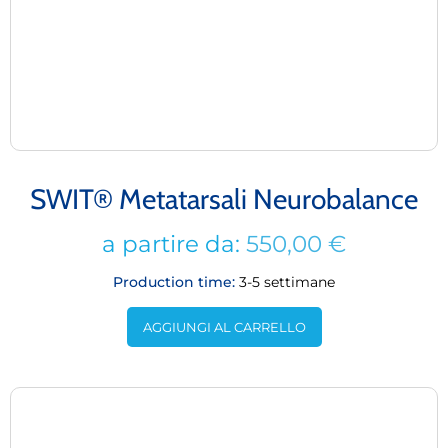
SWIT® Metatarsali Neurobalance
a partire da:
550,00
€
Production time:
3-5 settimane
AGGIUNGI AL CARRELLO