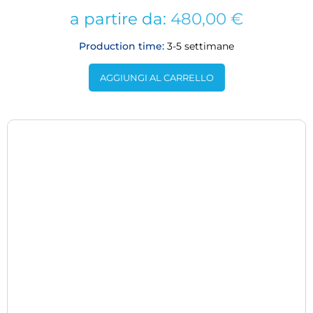
a partire da:
480,00
€
Production time:
3-5 settimane
AGGIUNGI AL CARRELLO