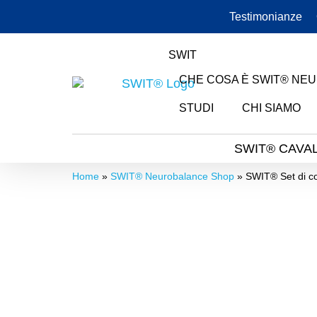
Testimonianze
SWIT
CHE COSA È SWIT® NE
STUDI
CHI SIAMO
SWIT® CAVAL
Home
»
SWIT® Neurobalance Shop
»
SWIT® Set di co