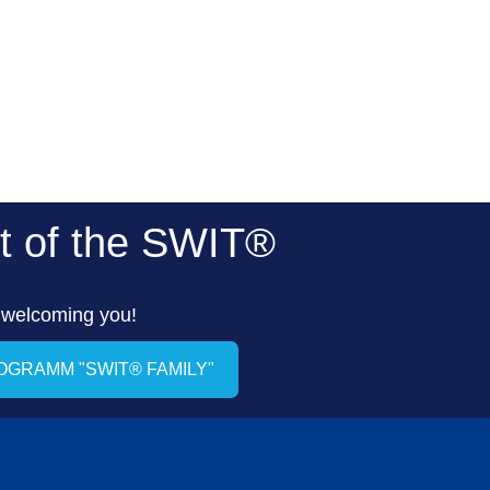
t of the SWIT®
 welcoming you!
ROGRAMM "SWIT® FAMILY"