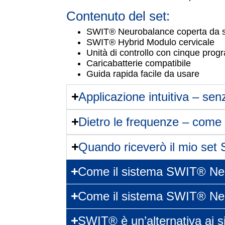
Contenuto del set:
SWIT® Neurobalance coperta da s
SWIT® Hybrid Modulo cervicale
Unità di controllo con cinque pro
Caricabatterie compatibile
Guida rapida facile da usare
Applicazione intuitiva – sen
Dietro le frequenze – come 
Quando riceverò il mio set
Come il sistema SWIT® Neur
Come il sistema SWIT® Neur
SWIT® è un’alternativa ai 