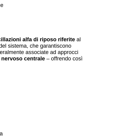
ne
illazioni alfa di riposo riferite
al
 del sistema, che garantiscono
eralmente associate ad approcci
 nervoso centrale
– offrendo così
ia