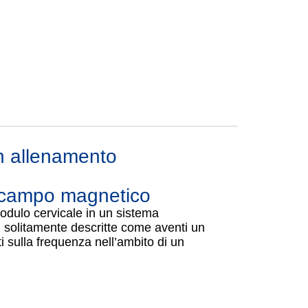
n allenamento
 a campo magnetico
dulo cervicale in un sistema
, solitamente descritte come aventi un
i sulla frequenza nell’ambito di un