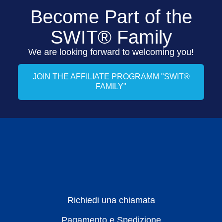
Become Part of the
SWIT® Family
We are looking forward to welcoming you!
JOIN THE AFFILIATE PROGRAMM "SWIT®
FAMILY"
Richiedi una chiamata
Pagamento e Spedizione