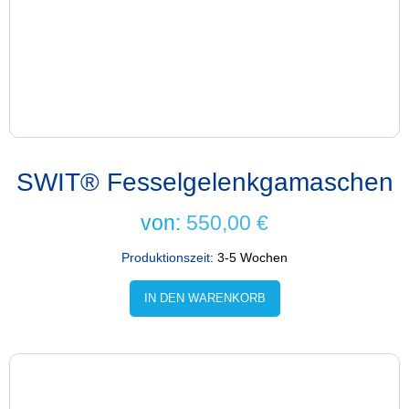
SWIT® Fesselgelenkgamaschen
von:
550,00
€
Produktionszeit:
3-5 Wochen
IN DEN WARENKORB