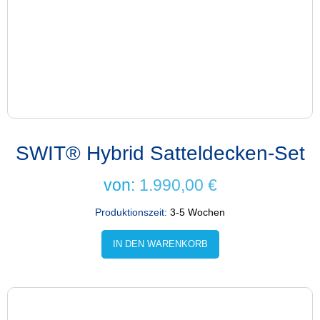
SWIT® Hybrid Satteldecken-Set
von:
1.990,00
€
Produktionszeit:
3-5 Wochen
IN DEN WARENKORB