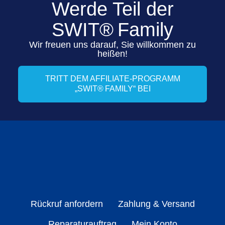
Werde Teil der
SWIT® Family
Wir freuen uns darauf, Sie willkommen zu
heißen!
TRITT DEM AFFILIATE-PROGRAMM
„SWIT® FAMILY“ BEI
Rückruf anfordern
Zahlung & Versand
Reparaturauftrag
Mein Konto