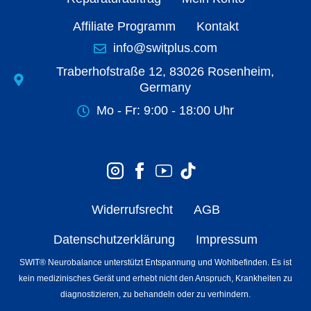
Affiliate Programm
Kontakt
info@switplus.com
Traberhofstraße 12, 83026 Rosenheim,
Germany
Mo - Fr: 9:00 - 18:00 Uhr
Widerrufsrecht
AGB
Datenschutzerklärung
Impressum
SWIT® Neurobalance unterstützt Entspannung und Wohlbefinden. Es ist
kein medizinisches Gerät und erhebt nicht den Anspruch, Krankheiten zu
diagnostizieren, zu behandeln oder zu verhindern.